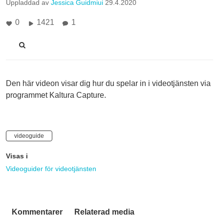
Uppladdad av
Jessica Guidmiui
29.4.2020
0
1421
1
Den här videon visar dig hur du spelar in i videotjänsten via
programmet Kaltura Capture.
videoguide
Visas i
Videoguider för videotjänsten
Kommentarer
Relaterad media