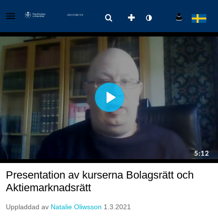
Presentation av kurserna Bolagsrätt och
Aktiemarknadsrätt
Uppladdad av
Natalie Oliwsson
1.3.2021