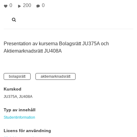
0
200
0
Presentation av kurserna Bolagsrätt JU375A och
Aktiemarknadsrätt JU408A
bolagsrätt
aktiemarknadsrätt
Kurskod
JU375A, JU408A
Typ av innehåll
Studentinformation
Licens för användning