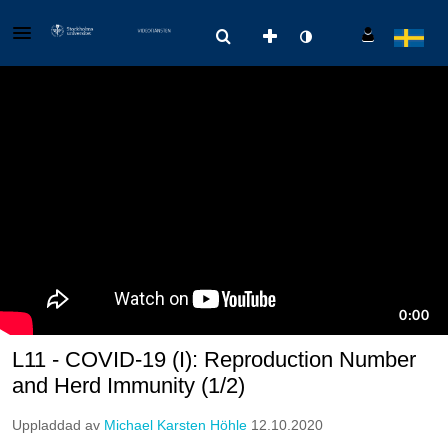
L11 - COVID-19 (I): Reproduction Number
and Herd Immunity (1/2)
Uppladdad av
Michael Karsten Höhle
12.10.2020