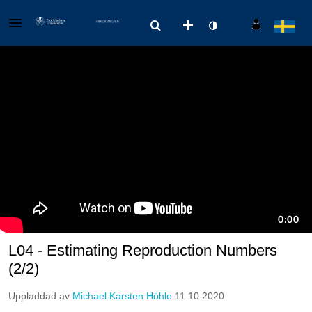
L04 - Estimating Reproduction Numbers
(2/2)
Uppladdad av
Michael Karsten Höhle
11.10.2020