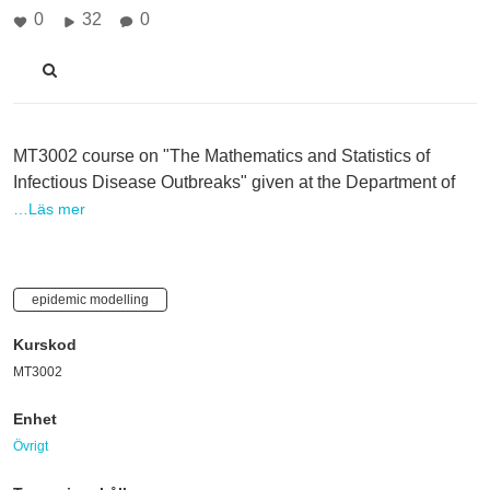
0
32
0
MT3002 course on "The Mathematics and Statistics of
Infectious Disease Outbreaks" given at the Department of
…Läs mer
epidemic modelling
Kurskod
MT3002
Enhet
Övrigt