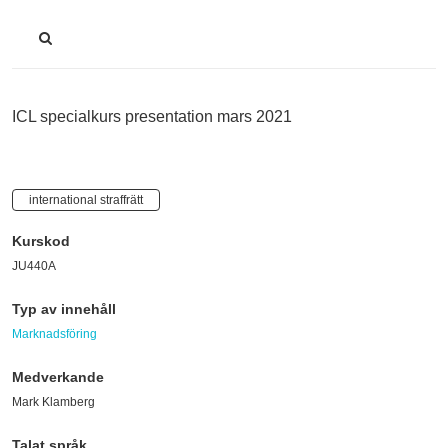
ICL specialkurs presentation mars 2021
international straffrätt
Kurskod
JU440A
Typ av innehåll
Marknadsföring
Medverkande
Mark Klamberg
Talat språk