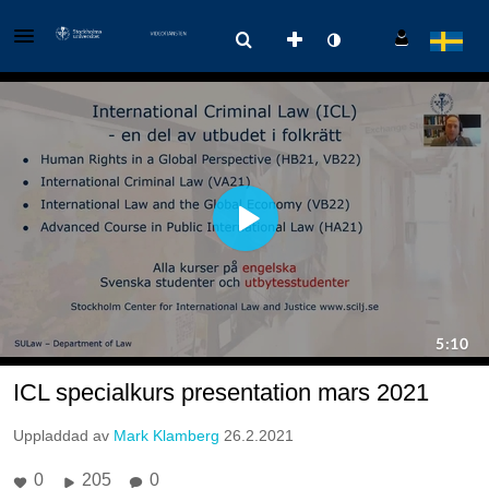
ICL specialkurs presentation mars 2021
Uppladdad av
Mark Klamberg
26.2.2021
0
205
0