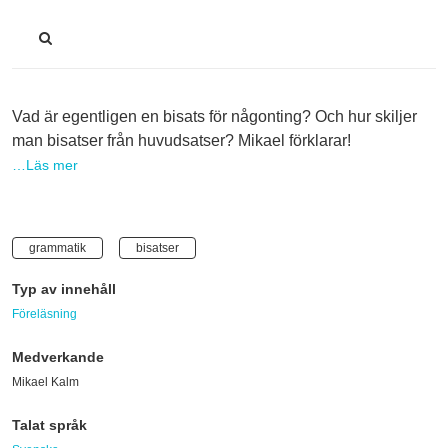
Vad är egentligen en bisats för någonting? Och hur skiljer
man bisatser från huvudsatser? Mikael förklarar!
…Läs mer
grammatik
bisatser
Typ av innehåll
Föreläsning
Medverkande
Mikael Kalm
Talat språk