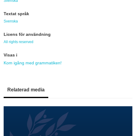
Svenska
Textat språk
Svenska
Licens för användning
All rights reserved
Visas i
Kom igång med grammatiken!
Relaterad media