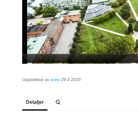
Uppladdad av
astei
29.4.2020
Detaljer