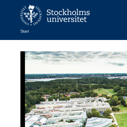
Start