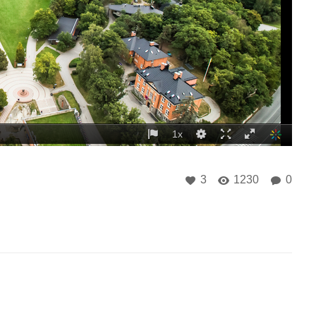
3
1230
0